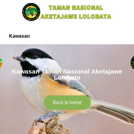
Kawasan
Kawasan Taman Nasional Aketajawe
Lolobata
Back to home