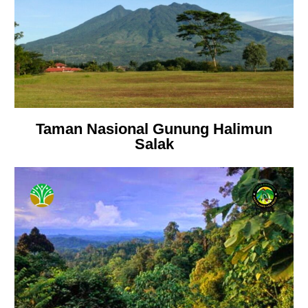
Taman Nasional Gunung Halimun
Salak