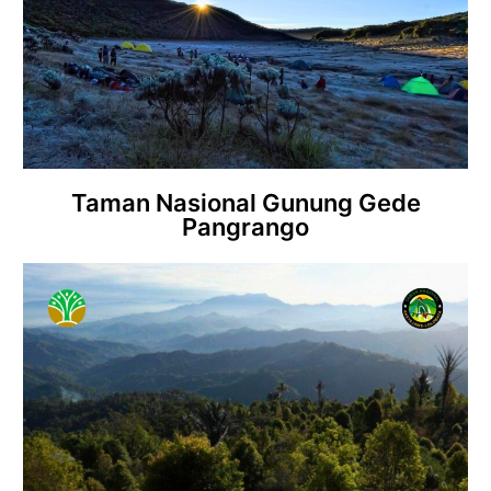
Taman Nasional Gunung Gede
Pangrango