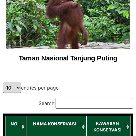
Taman Nasional Tanjung Puting
entries per page
Search:
KAWASAN
NO
NAMA KONSERVASI
KONSERVASI