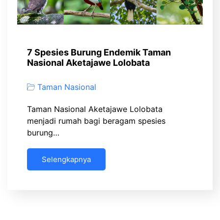
7 Spesies Burung Endemik Taman
Nasional Aketajawe Lolobata
Taman Nasional
Taman Nasional Aketajawe Lolobata
menjadi rumah bagi beragam spesies
burung…
Selengkapnya